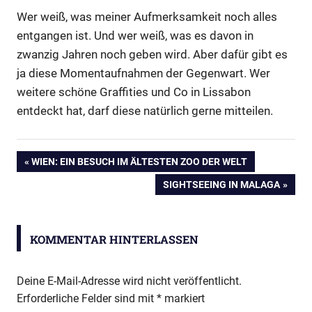
Wer weiß, was meiner Aufmerksamkeit noch alles
entgangen ist. Und wer weiß, was es davon in
zwanzig Jahren noch geben wird. Aber dafür gibt es
ja diese Momentaufnahmen der Gegenwart. Wer
weitere schöne Graffities und Co in Lissabon
entdeckt hat, darf diese natürlich gerne mitteilen.
Beitrags-
VORHERIGER
WIEN: EIN BESUCH IM ÄLTESTEN ZOO DER WELT
BEITRAG:
NÄCHSTER
SIGHTSEEING IN MALAGA
Navigation
BEITRAG:
KOMMENTAR HINTERLASSEN
Deine E-Mail-Adresse wird nicht veröffentlicht.
Erforderliche Felder sind mit
*
markiert