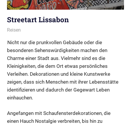
Streetart Lissabon
Februar 5, 2018
cnidarya.de
Reisen
Nicht nur die prunkvollen Gebäude oder die
besonderen Sehenswürdigkeiten machen den
Charme einer Stadt aus. Vielmehr sind es die
Kleinigkeiten, die dem Ort etwas persönliches
Verleihen. Dekorationen und kleine Kunstwerke
zeigen, dass sich Menschen mit ihrer Lebensstätte
identifizieren und dadurch der Gegewart Leben
einhauchen.
Angefangen mit Schaufensterdekorationen, die
einen Hauch Nostalgie verbreiten, bis hin zu